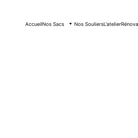
Accueil
Nos Sacs
Nos Souliers
L’atelier
Rénova